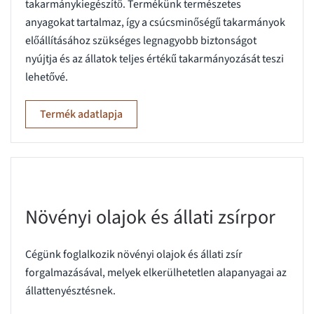
takarmánykiegészítő. Termékünk természetes
anyagokat tartalmaz, így a csúcsminőségű takarmányok
előállításához szükséges legnagyobb biztonságot
nyújtja és az állatok teljes értékű takarmányozását teszi
lehetővé.
Termék adatlapja
Növényi olajok és állati zsírpor
Cégünk foglalkozik növényi olajok és állati zsír
forgalmazásával, melyek elkerülhetetlen alapanyagai az
állattenyésztésnek.