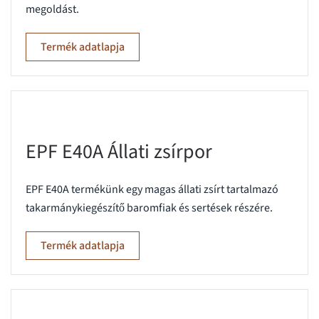
megoldást.
Termék adatlapja
EPF E40A Állati zsírpor
EPF E40A termékünk egy magas állati zsírt tartalmazó
takarmánykiegészítő baromfiak és sertések részére.
Termék adatlapja