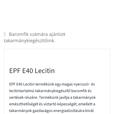
Baromfik számára ajánlott
takarmánykiegészítőink.
EPF E40 Lecitin
EPF E40 Lecitin termékünk egy magas nyerszsír- és
lecitintartalmú takarmánykiegészítő baromfik és
sertések részére. Termékünk javítja a takarmányok
emészthetőségét és víztartó képességét, emellett a
takarmányok gazdaságos energiadúsítására kínál