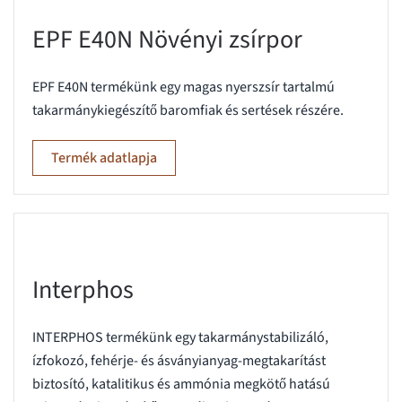
EPF E40N Növényi zsírpor
EPF E40N termékünk egy magas nyerszsír tartalmú
takarmánykiegészítő baromfiak és sertések részére.
Termék adatlapja
Interphos
INTERPHOS termékünk egy takarmánystabilizáló,
ízfokozó, fehérje- és ásványianyag-megtakarítást
biztosító, katalitikus és ammónia megkötő hatású