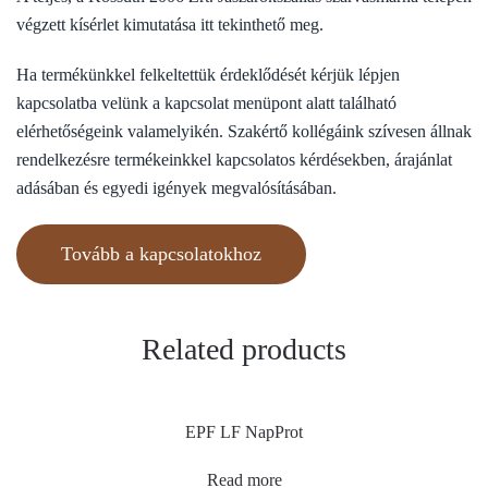
végzett kísérlet kimutatása itt tekinthető meg.
Ha termékünkkel felkeltettük érdeklődését kérjük lépjen
kapcsolatba velünk a kapcsolat menüpont alatt található
elérhetőségeink valamelyikén. Szakértő kollégáink szívesen állnak
rendelkezésre termékeinkkel kapcsolatos kérdésekben, árajánlat
adásában és egyedi igények megvalósításában.
Tovább a kapcsolatokhoz
Related products
EPF LF NapProt
Read more