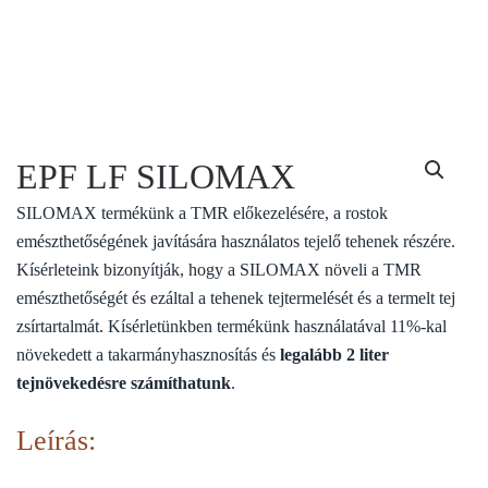
EPF LF SILOMAX
SILOMAX termékünk a TMR előkezelésére, a rostok
emészthetőségének javítására használatos tejelő tehenek részére.
Kísérleteink bizonyítják, hogy a SILOMAX növeli a TMR
emészthetőségét és ezáltal a tehenek tejtermelését és a termelt tej
zsírtartalmát. Kísérletünkben termékünk használatával 11%-kal
növekedett a takarmányhasznosítás és
legalább 2 liter
tejnövekedésre számíthatunk
.
Leírás: